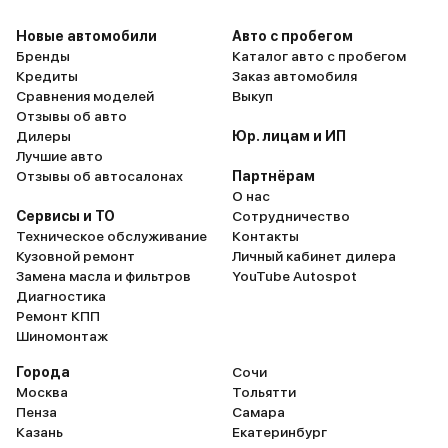
Новые автомобили
Авто с пробегом
Бренды
Каталог авто с пробегом
Кредиты
Заказ автомобиля
Сравнения моделей
Выкуп
Отзывы об авто
Дилеры
Юр. лицам и ИП
Лучшие авто
Отзывы об автосалонах
Партнёрам
О нас
Сервисы и ТО
Сотрудничество
Техническое обслуживание
Контакты
Кузовной ремонт
Личный кабинет дилера
Замена масла и фильтров
YouTube Autospot
Диагностика
Ремонт КПП
Шиномонтаж
Города
Сочи
Москва
Тольятти
Пенза
Самара
Казань
Екатеринбург